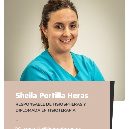
Sheila Portilla Heras
RESPONSABLE DE FISIOSPHERAS Y
DIPLOMADA EN FISIOTERAPIA
consulta@fisiospheras.es