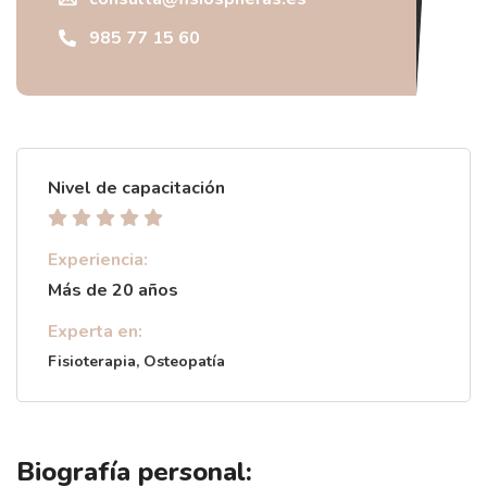
985 77 15 60
Nivel de capacitación
Experiencia:
Más de 20 años
Experta en:
Fisioterapia, Osteopatía
Biografía personal: